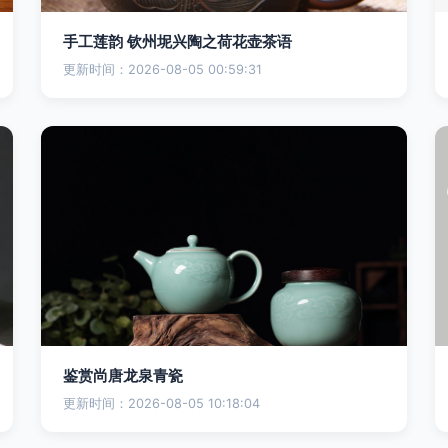
手工莲韵 钦州坭兴陶之荷花壶茶语
更新时间：2026-08-05 00:59:31
鉴赏尚唐龙泉青瓷
更新时间：2026-08-05 10:18:04