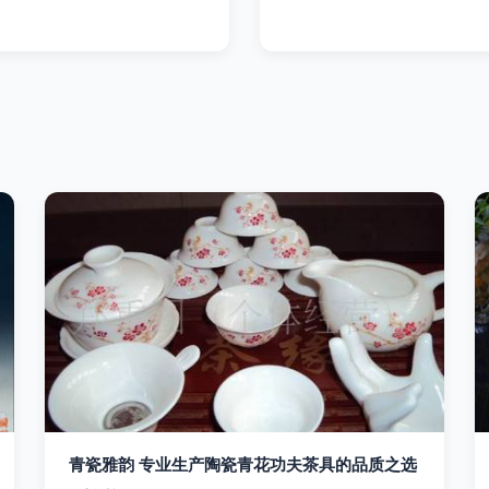
青瓷雅韵 专业生产陶瓷青花功夫茶具的品质之选