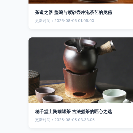
茶道之器 盖碗与紫砂壶冲泡茶艺的奥秘
更新时间：2026-08-05 01:05:00
穗千堂土陶罐罐茶 古法煮茶的匠心之选
更新时间：2026-08-05 03:33:06