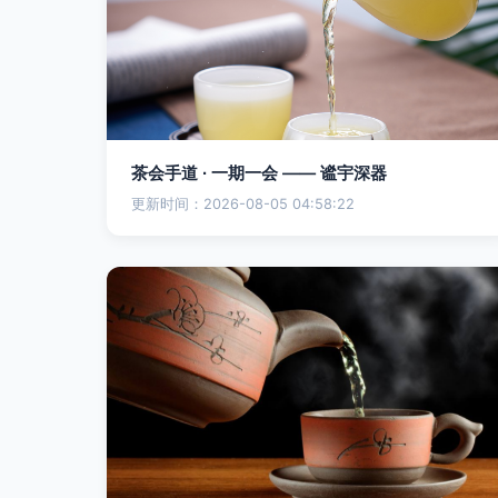
茶会手道 ∙ 一期一会 —— 谧宇深器
更新时间：2026-08-05 04:58:22