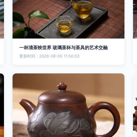
一杯清茶映世界 玻璃茶杯与茶具的艺术交融
更新时间：2026-08-05 11:50:03