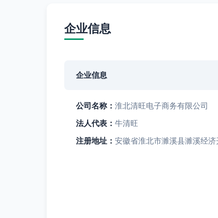
企业信息
企业信息
公司名称：
淮北清旺电子商务有限公司
法人代表：
牛清旺
注册地址：
安徽省淮北市濉溪县濉溪经济开