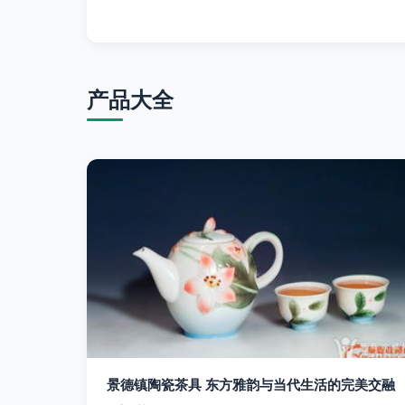
产品大全
景德镇陶瓷茶具 东方雅韵与当代生活的完美交融